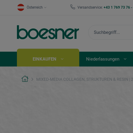
Österreich
Versandservice:
+43 1 769 73 76 
EINKAUFEN
Niederlassungen
MIXED-MEDIA COLLAGEN, STRUKTUREN & RESIN | 