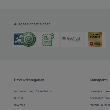
Ausgezeichnet sicher
Produktkategorien
Kunstportal
Aufbewahrung, Präsentation
boesner art aw
Bücher
boesner-Publik
Diverses
Material & Insp