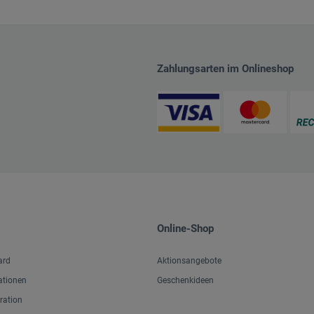
Zahlungsarten im Onlineshop
Online-Shop
ard
Aktionsangebote
ationen
Geschenkideen
iration