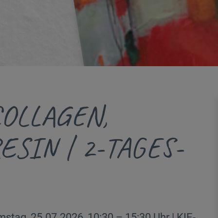
OLLAGEN,
ESIN | 2-TAGES-
mstag, 25.07.2026, 10:30 – 15:30 Uhr | KIE-