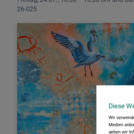
26-025
Diese W
Wir verwende
Medien anbie
geben wir In