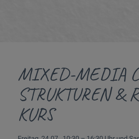
MIXED-MEDIA C
STRUKTUREN & R
KURS
Freitag, 24.07., 10:30 – 16:30 Uhr und Sa