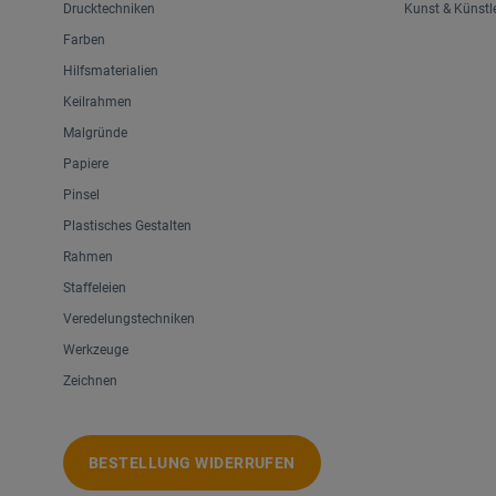
Drucktechniken
Kunst & Künstl
Farben
Hilfsmaterialien
Keilrahmen
Malgründe
Papiere
Pinsel
Plastisches Gestalten
Rahmen
Staffeleien
Veredelungstechniken
Werkzeuge
Zeichnen
BESTELLUNG WIDERRUFEN