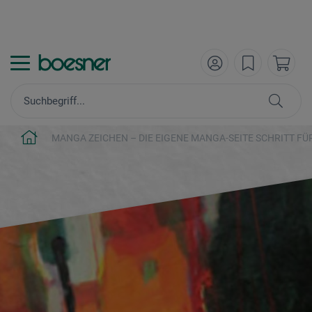
MANGA ZEICHEN – DIE EIGENE MANGA-SEITE SCHRITT FÜ