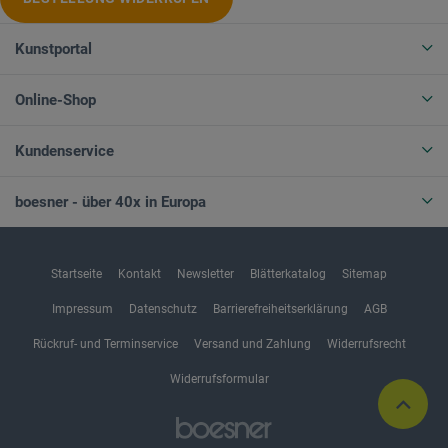
Kunstportal
Online-Shop
Kundenservice
boesner - über 40x in Europa
Startseite
Kontakt
Newsletter
Blätterkatalog
Sitemap
Impressum
Datenschutz
Barrierefreiheitserklärung
AGB
Rückruf- und Terminservice
Versand und Zahlung
Widerrufsrecht
Widerrufsformular