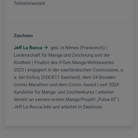
Teilnehmerzahl.
Zeichnen
Jeff La Rocca
geb. in Nîmes (Frankreich) |
Leidenschaft für Manga und Zeichnung seit der
Kindheit | Finalist des K’Gen Manga-Wettbewerbs
2023 | engagiert in der saarländischen Comicszene, u.
a. bei Kolloq (DOCK11 Saarland), dem 24-Stunden-
Comic-Marathon und dem Comic Award | seit 2024
Kursleiter für Manga- und Zeichenkurse | arbeitet
derzeit an seinem ersten Manga-Projekt „Pulse.IO“ |
Jeff La Rocca lebt und arbeitet in Saarlouis