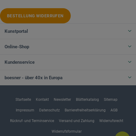
BESTELLUNG WIDERRUFEN
Kunstportal
Online-Shop
Kundenservice
boesner - über 40x in Europa
Startseite
Kontakt
Newsletter
Blätterkatalog
Sitemap
Impressum
Datenschutz
Barrierefreiheitserklärung
AGB
Rückruf- und Terminservice
Versand und Zahlung
Widerrufsrecht
Widerrufsformular