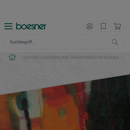
LICHTREFLEXIONEN UND TRANSPARENZ IM WASSER