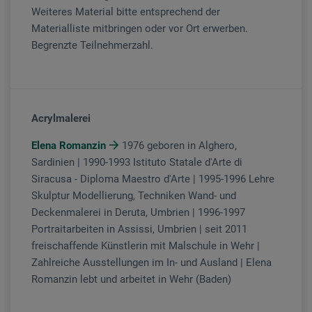
Weiteres Material bitte entsprechend der
Materialliste mitbringen oder vor Ort erwerben.
Begrenzte Teilnehmerzahl.
Acrylmalerei
Elena Romanzin
1976 geboren in Alghero,
Sardinien | 1990-1993 Istituto Statale d'Arte di
Siracusa - Diploma Maestro d'Arte | 1995-1996 Lehre
Skulptur Modellierung, Techniken Wand- und
Deckenmalerei in Deruta, Umbrien | 1996-1997
Portraitarbeiten in Assissi, Umbrien | seit 2011
freischaffende Künstlerin mit Malschule in Wehr |
Zahlreiche Ausstellungen im In- und Ausland | Elena
Romanzin lebt und arbeitet in Wehr (Baden)