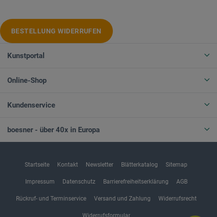
BESTELLUNG WIDERRUFEN
Kunstportal
Online-Shop
Kundenservice
boesner - über 40x in Europa
Startseite
Kontakt
Newsletter
Blätterkatalog
Sitemap
Impressum
Datenschutz
Barrierefreiheitserklärung
AGB
Rückruf- und Terminservice
Versand und Zahlung
Widerrufsrecht
Widerrufsformular