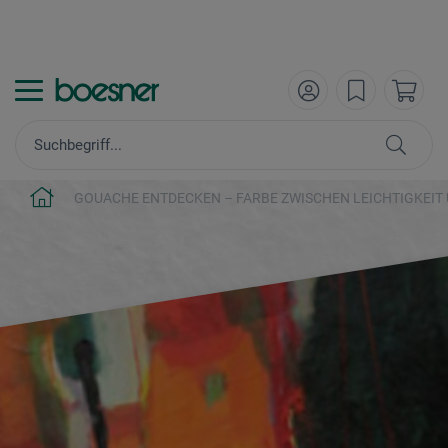
GOUACHE ENTDECKEN – FARBE ZWISCHEN LEICHTIGKEIT