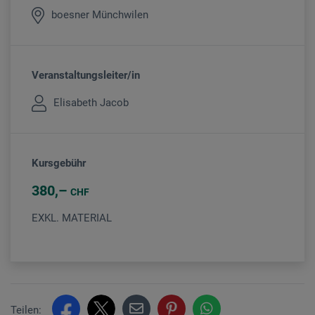
boesner Münchwilen
Veranstaltungsleiter/in
Elisabeth Jacob
Kursgebühr
380
CHF
EXKL. MATERIAL
Teilen: