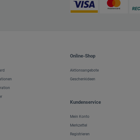
Online-Shop
ard
Aktionsangebote
ationen
Geschenkideen
iration
er
Kundenservice
Mein Konto
Merkzettel
Registrieren