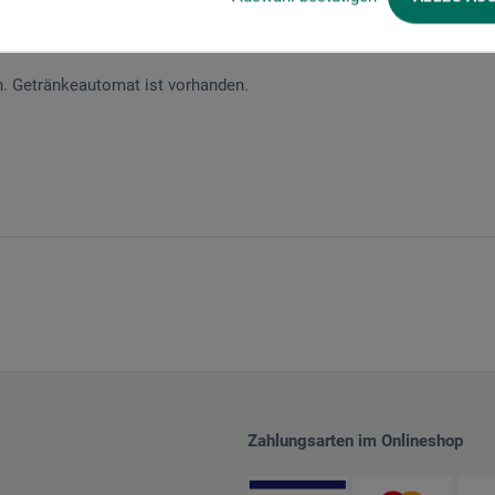
n. Getränkeautomat ist vorhanden.
Zahlungsarten im Onlineshop