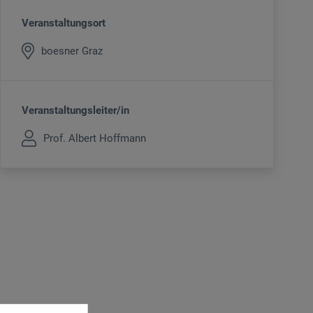
Veranstaltungsort
boesner Graz
Veranstaltungsleiter/in
Prof. Albert Hoffmann