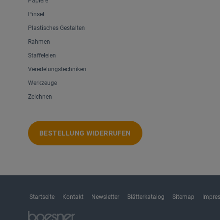
Papiere
Pinsel
Plastisches Gestalten
Rahmen
Staffeleien
Veredelungstechniken
Werkzeuge
Zeichnen
BESTELLUNG WIDERRUFEN
Startseite
Kontakt
Newsletter
Blätterkatalog
Sitemap
Impre