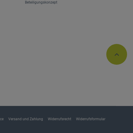
Beteiligungskonzept
ice
Versand und Zahlung
Widerrufsrecht
Widerrufsformular