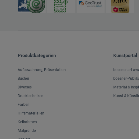
Produktkategorien
Kunstportal
Aufbewahrung, Präsentation
boesner art aw
Bücher
boesner-Publik
Diverses
Material & Insp
Drucktechniken
Kunst & Künstl
Farben
Hilfsmaterialien
Keilrahmen
Malgründe