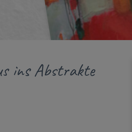
s ins Abstrakte