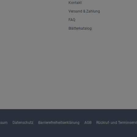
Kontakt
Versand & Zahlung
FAQ
Blätterkatalog
ssum
Datenschutz
Barrierefreiheitserklärung
AGB
Rückruf- und Terminserv