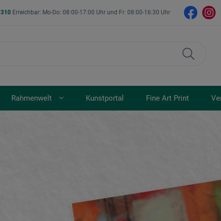
- 310
Erreichbar: Mo-Do: 08:00-17:00 Uhr und Fr: 08:00-16:30 Uhr
Rahmenwelt
Kunstportal
Fine Art Print
Ve