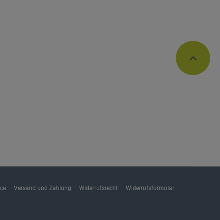
ice
Versand und Zahlung
Widerrufsrecht
Widerrufsformular