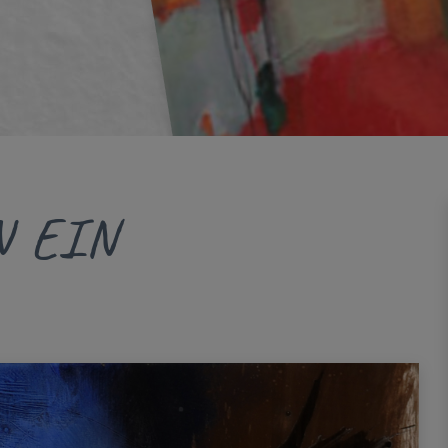
N EIN