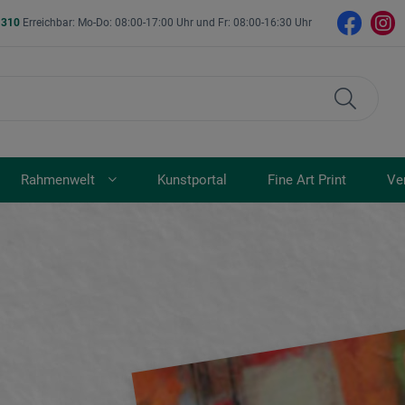
- 310
Erreichbar: Mo-Do: 08:00-17:00 Uhr und Fr: 08:00-16:30 Uhr
Rahmenwelt
Kunstportal
Fine Art Print
Ve