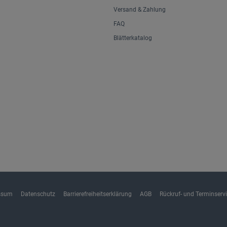
Versand & Zahlung
FAQ
Blätterkatalog
ssum
Datenschutz
Barrierefreiheitserklärung
AGB
Rückruf- und Terminserv