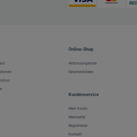
Online-Shop
ard
Aktionsangebote
ationen
Geschenkideen
iration
er
Kundenservice
Mein Konto
Merkzettel
Registrieren
Kontakt