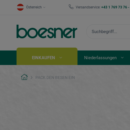
Österreich
Versandservice:
+43 1 769 73 76 
EINKAUFEN
Niederlassungen
PACK DEN BESEN EIN