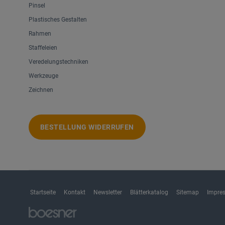
Pinsel
Plastisches Gestalten
Rahmen
Staffeleien
Veredelungstechniken
Werkzeuge
Zeichnen
BESTELLUNG WIDERRUFEN
Startseite
Kontakt
Newsletter
Blätterkatalog
Sitemap
Impre