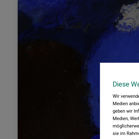
Diese W
Wir verwende
Medien anbie
geben wir In
Medien, Werb
möglicherwei
sie im Rahme