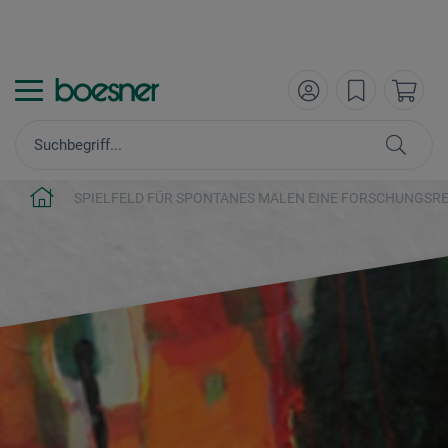
SPIELFELD FÜR SPONTANES MALEN EINE FORSCHUNGSRE