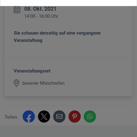
08. Okt. 2021
14:00 - 16:00 Uhr
Sie schauen derzeitig auf eine vergangene
Veranstaltung
Veranstaltungsort
boesner Münchwilen
Teilen: