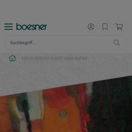
ERFOLGREICH KUNST VERKAUFEN