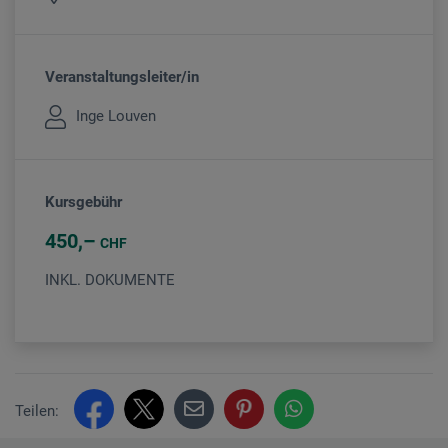
Veranstaltungsleiter/in
Inge Louven
Kursgebühr
450
CHF
INKL. DOKUMENTE
Teilen: