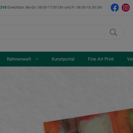
- 310
Erreichbar: Mo-Do: 08:00-17:00 Uhr und Fr: 08:00-16:30 Uhr
Rahmenwelt
Kunstportal
Fine Art Print
Ve