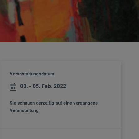
Veranstaltungsdatum
03. - 05. Feb. 2022
Sie schauen derzeitig auf eine vergangene
Veranstaltung