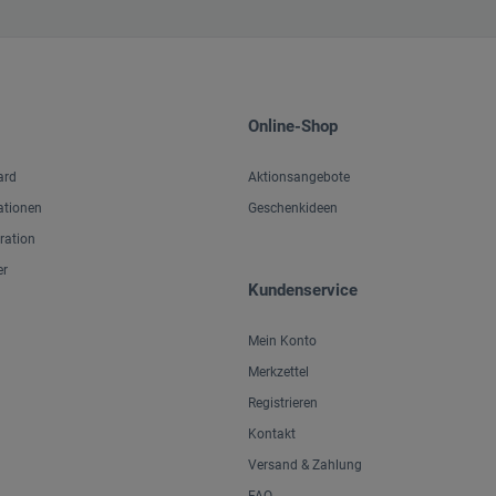
Online-Shop
ard
Aktionsangebote
ationen
Geschenkideen
iration
er
Kundenservice
Mein Konto
Merkzettel
Registrieren
Kontakt
Versand & Zahlung
FAQ