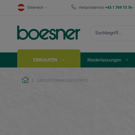
Österreich
Versandservice:
+43 1 769 73 76 
EINKAUFEN
Niederlassungen
GROSSFORMATIGE KÖPFE