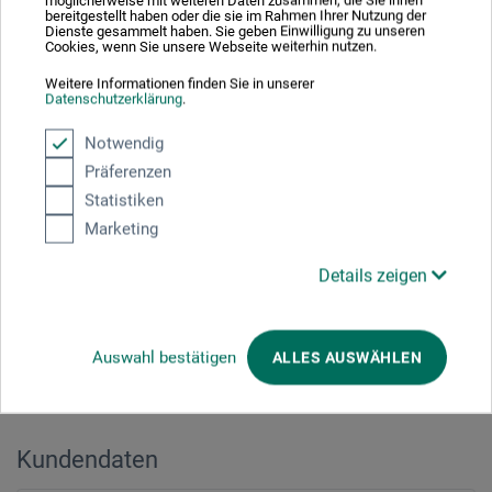
möglicherweise mit weiteren Daten zusammen, die Sie ihnen
bereitgestellt haben oder die sie im Rahmen Ihrer Nutzung der
Dienste gesammelt haben. Sie geben Einwilligung zu unseren
Cookies, wenn Sie unsere Webseite weiterhin nutzen.
PLZ
*
Weitere Informationen finden Sie in unserer
Datenschutzerklärung
.
Notwendig
Präferenzen
Stadt
*
Statistiken
Marketing
E-mail
*
Details zeigen
Auswahl bestätigen
ALLES AUSWÄHLEN
Telefonnummer
*
Kundendaten