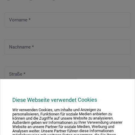
Vorname
*
Nachname
*
Straße
*
Diese Webseite verwendet Cookies
Hausnummer
*
Wir verwenden Cookies, um Inhalte und Anzeigen zu
personalisieren, Funktionen für soziale Medien anbieten zu
können und die Zugriffe auf unsere Website zu analysieren.
Außerdem geben wir Informationen zu Ihrer Verwendung unserer
Website an unsere Partner für soziale Medien, Werbung und
Adresszusatz / Firma
Analysen weiter. Unsere Partner führen diese Informationen