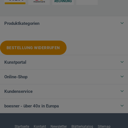
Produktkategorien
BESTELLUNG WIDERRUFEN
Kunstportal
Online-Shop
Kundenservice
boesner - über 40x in Europa
Startseite
Kontakt
Newsletter
Blätterkatalog
Sitemap