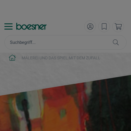
MALEREI UND DAS SPIEL MIT DEM ZUFALL