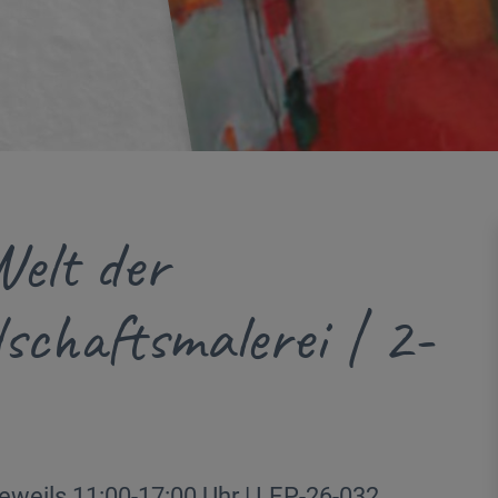
Welt der
chaftsmalerei | 2-
eweils 11:00-17:00 Uhr | LEP-26-032