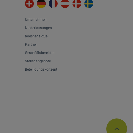
Unternehmen
Niederlassungen
boesner aktuell
Partner
Geschäftsbereiche
Stellenangebote
Beteiligungskonzept