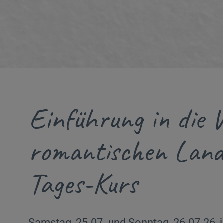
Einführung in die 
romantischen Lands
Tages-Kurs
Samstag, 25.07. und Sonntag, 26.07.26, j