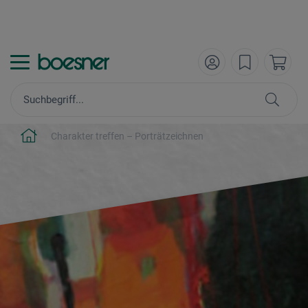
Charakter treffen – Porträtzeichnen