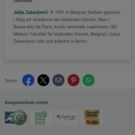
Zeichnen
Julija Zaharijević
1991 in Belgrad, Serbien geboren
| Mag.art Akademie der bildenden Künste, Wien |
Beaux-arts de Paris, école nationale supérieure | BA
Malerei Fakultät für bildenden Künste, Belgrad | Julija
Zaharijevic lebt und arbeitet in Berlin
Teilen:
Ausgezeichnet sicher