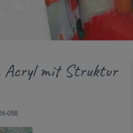
 Acryl mit Struktur
-26-058