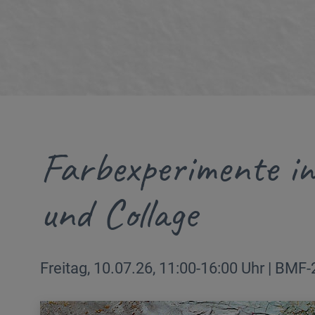
Farbexperimente in
und Collage
Freitag, 10.07.26, 11:00-16:00 Uhr | BMF