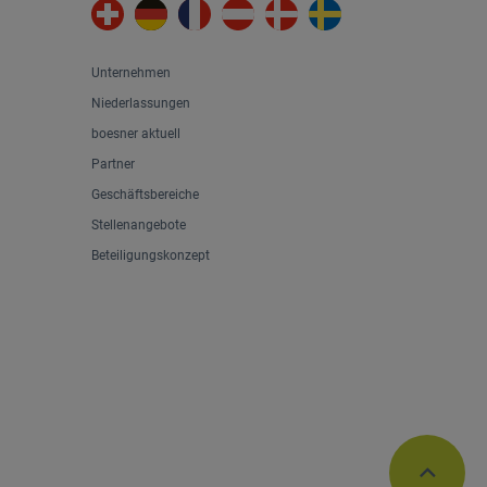
Unternehmen
Niederlassungen
boesner aktuell
Partner
Geschäftsbereiche
Stellenangebote
Beteiligungskonzept