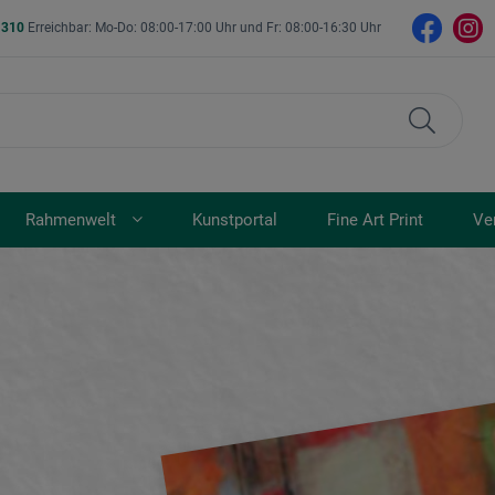
- 310
Erreichbar: Mo-Do: 08:00-17:00 Uhr und Fr: 08:00-16:30 Uhr
Rahmenwelt
Kunstportal
Fine Art Print
Ve