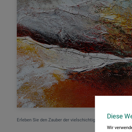
Diese W
Erleben Sie den Zauber der vielschichtigen abstrakten Acry
Wir verwende