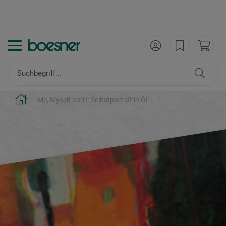
Me, Myself and I: Selbstporträt in Öl