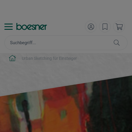
Urban Sketching für Einsteiger