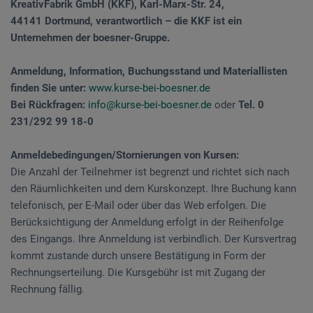
KreativFabrik GmbH (KKF), Karl-Marx-Str. 24,
44141 Dortmund, verantwortlich – die KKF ist ein
Unternehmen der boesner-Gruppe.
Anmeldung, Information, Buchungsstand und Materiallisten
finden Sie unter:
www.kurse-bei-boesner.de
Bei Rückfragen:
info@kurse-bei-boesner.de
oder
Tel. 0
231/292 99 18-0
Anmeldebedingungen/Stornierungen von Kursen:
Die Anzahl der Teilnehmer ist begrenzt und richtet sich nach
den Räumlichkeiten und dem Kurskonzept. Ihre Buchung kann
telefonisch, per E-Mail oder über das Web erfolgen. Die
Berücksichtigung der Anmeldung erfolgt in der Reihenfolge
des Eingangs. Ihre Anmeldung ist verbindlich. Der Kursvertrag
kommt zustande durch unsere Bestätigung in Form der
Rechnungserteilung. Die Kursgebühr ist mit Zugang der
Rechnung fällig.