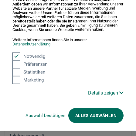
Außerdem geben wir Informationen zu Ihrer Verwendung unserer
Website an unsere Partner für soziale Medien, Werbung und
Analysen weiter. Unsere Partner führen diese Informationen
möglicherweise mit weiteren Daten zusammen, die Sie ihnen
bereitgestellt haben oder die sie im Rahmen Ihrer Nutzung der
Dienste gesammelt haben. Sie geben Einwilligung zu unseren
Adresszusatz / Firma
Cookies, wenn Sie unsere Webseite weiterhin nutzen.
Weitere Informationen finden Sie in unserer
Datenschutzerklärung
.
PLZ
*
Notwendig
Präferenzen
Statistiken
Marketing
Stadt
*
Details zeigen
E-mail
*
Auswahl bestätigen
ALLES AUSWÄHLEN
Telefonnummer
*