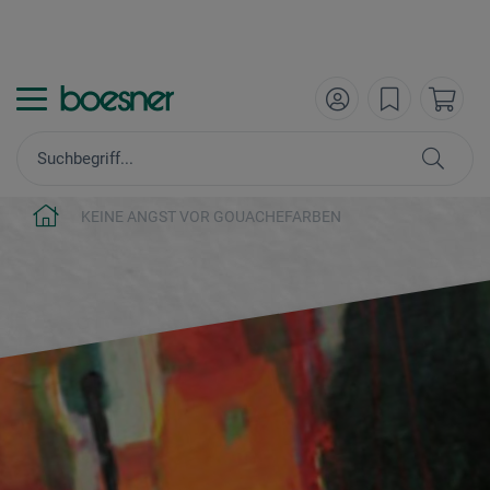
KEINE ANGST VOR GOUACHEFARBEN