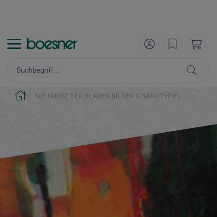
DIE KUNST DER BLAUEN BILDER (CYANOTYPIE)