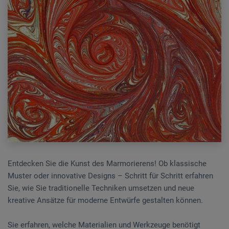
Entdecken Sie die Kunst des Marmorierens! Ob klassische
Muster oder innovative Designs – Schritt für Schritt erfahren
Sie, wie Sie traditionelle Techniken umsetzen und neue
kreative Ansätze für moderne Entwürfe gestalten können.
Sie erfahren, welche Materialien und Werkzeuge benötigt