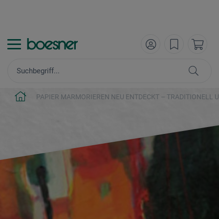
PAPIER MARMORIEREN NEU ENTDECKT – TRADITIONELL