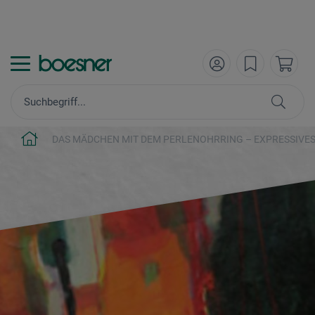
DAS MÄDCHEN MIT DEM PERLENOHRRING – EXPRESSIVES 