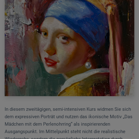
In diesem zweitägigen, semi-intensiven Kurs widmen Sie sich
dem expressiven Porträt und nutzen das ikonische Motiv „Das
Mädchen mit dem Perlenohrring“ als inspirierenden
Ausgangspunkt. Im Mittelpunkt steht nicht die realistische
Wiedergabe, sondern die persönliche Interpretation durch