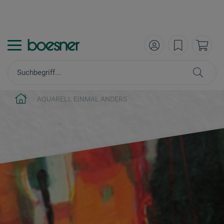
AQUARELL EINMAL ANDERS