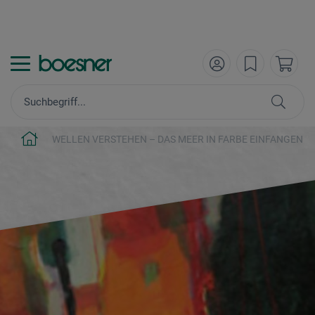
WELLEN VERSTEHEN – DAS MEER IN FARBE EINFANGEN