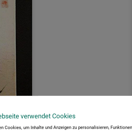
ebseite verwendet Cookies
scheriegel und Reibstein, die für die kalligrafische Arbeit
n Cookies, um Inhalte und Anzeigen zu personalisieren, Funktionen 