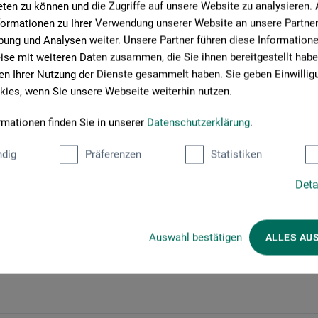
ten zu können und die Zugriffe auf unsere Website zu analysieren
t und den Aufbau der Schriftzeichen und deren Kombination,
formationen zu Ihrer Verwendung unserer Website an unsere Partner 
eise.
ung und Analysen weiter. Unsere Partner führen diese Information
se mit weiteren Daten zusammen, die Sie ihnen bereitgestellt habe
 des Neuen kombiniert mit meditativer Entspannung stehen bei
n Ihrer Nutzung der Dienste gesammelt haben. Sie geben Einwillig
hmenden nach dem individuellen Wissensstand und den
ies, wenn Sie unsere Webseite weiterhin nutzen.
rmationen finden Sie in unserer
Datenschutzerklärung
.
dig
Präferenzen
Statistiken
Deta
Auswahl bestätigen
ALLES AU