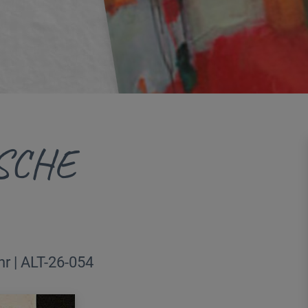
SCHE
r | ALT-26-054