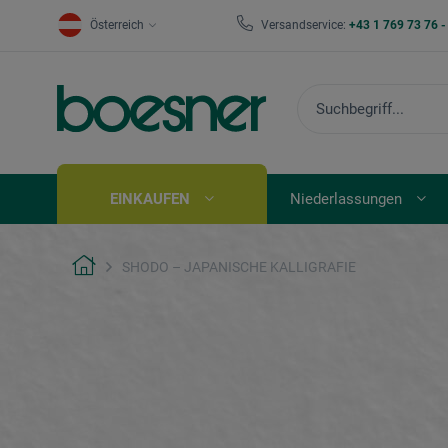
Österreich
Versandservice:
+43 1 769 73 76 
EINKAUFEN
Niederlassungen
SHODO – JAPANISCHE KALLIGRAFIE