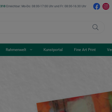
- 310
Erreichbar: Mo-Do: 08:00-17:00 Uhr und Fr: 08:00-16:30 Uhr
Rahmenwelt
Kunstportal
Fine Art Print
Ve