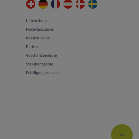
Unternehmen
Niederlassungen
boesner aktuell
Partner
Geschäftsbereiche
Stellenangebote
Beteiligungskonzept