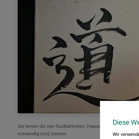
Diese W
Sie lernen die vier Kostbarkeiten: Haarpinsel, Reispapier, Tu
notwendig sind, kennen.
Wir verwende