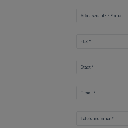
Adresszusatz / Firma
PLZ
*
Stadt
*
E-mail
*
Telefonnummer
*