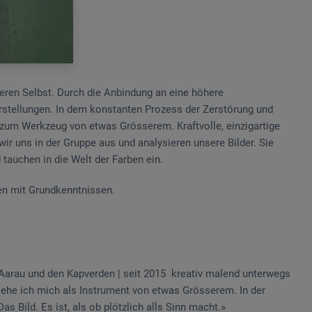
eren Selbst. Durch die Anbindung an eine höhere
orstellungen. In dem konstanten Prozess der Zerstörung und
n zum Werkzeug von etwas Grösserem. Kraftvolle, einzigartige
r uns in der Gruppe aus und analysieren unsere Bilder. Sie
tauchen in die Welt der Farben ein.
nnen mit Grundkenntnissen.
n Aarau und den Kapverden | seit 2015 kreativ malend unterwegs
sehe ich mich als Instrument von etwas Grösserem. In der
as Bild. Es ist, als ob plötzlich alls Sinn macht.»