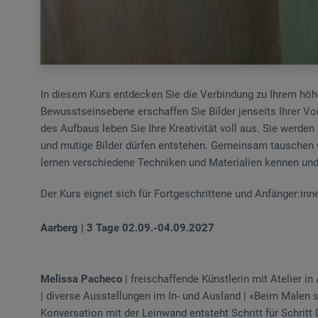
In diesem Kurs entdecken Sie die Verbindung zu Ihrem höh
Bewusstseinsebene erschaffen Sie Bilder jenseits Ihrer V
des Aufbaus leben Sie Ihre Kreativität voll aus. Sie werde
und mutige Bilder dürfen entstehen. Gemeinsam tauschen wi
lernen verschiedene Techniken und Materialien kennen und 
Der Kurs eignet sich für Fortgeschrittene und Anfänger:i
Aarberg | 3 Tage 02.09.-04.09.2027
Melissa Pacheco
| freischaffende Künstlerin mit Atelier i
| diverse Ausstellungen im In- und Ausland | «Beim Malen 
Konversation mit der Leinwand entsteht Schritt für Schritt D