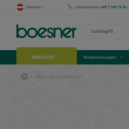
Österreich
Versandservice:
+43 1 769 73 76 
EINKAUFEN
Niederlassungen
ABSICHTSLOS ABSTRAKT