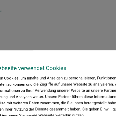
a
ebseite verwendet Cookies
n Cookies, um Inhalte und Anzeigen zu personalisieren, Funktionen 
ten zu können und die Zugriffe auf unsere Website zu analysieren
Jetzt anmelden!
formationen zu Ihrer Verwendung unserer Website an unsere Partner 
ung und Analysen weiter. Unsere Partner führen diese Information
se mit weiteren Daten zusammen, die Sie ihnen bereitgestellt habe
n Ihrer Nutzung der Dienste gesammelt haben. Sie geben Einwillig
ies, wenn Sie unsere Webseite weiterhin nutzen.