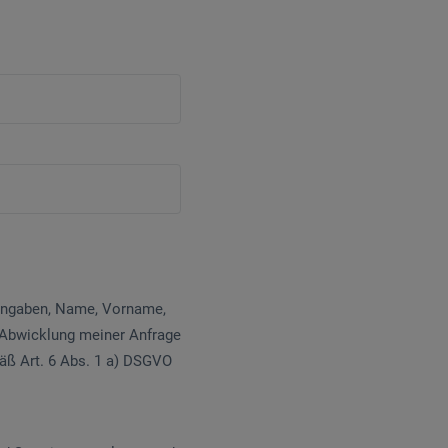
 Angaben, Name, Vorname,
 Abwicklung meiner Anfrage
mäß Art. 6 Abs. 1 a) DSGVO