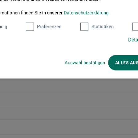
rmationen finden Sie in unserer
Datenschutzerklärung
.
Divers
dig
Präferenzen
Statistiken
Deta
Auswahl bestätigen
ALLES AU