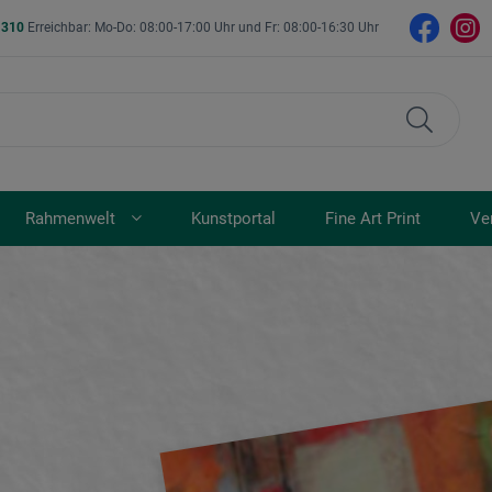
- 310
Erreichbar: Mo-Do: 08:00-17:00 Uhr und Fr: 08:00-16:30 Uhr
Rahmenwelt
Kunstportal
Fine Art Print
Ve