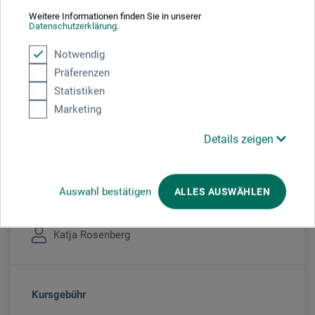
Weitere Informationen finden Sie in unserer
Datenschutzerklärung
.
Sie schauen derzeitig auf eine vergangene
Veranstaltung
Notwendig
Präferenzen
Statistiken
Marketing
Veranstaltungsort
Details zeigen
boesner Mainz
Auswahl bestätigen
ALLES AUSWÄHLEN
Veranstaltungsleiter/in
Katja Rosenberg
Kursgebühr