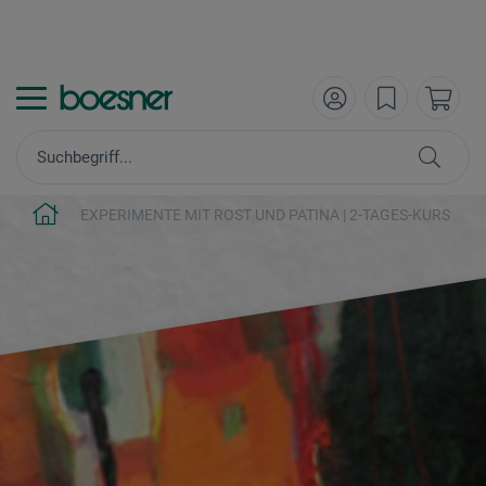
EXPERIMENTE MIT ROST UND PATINA | 2-TAGES-KURS