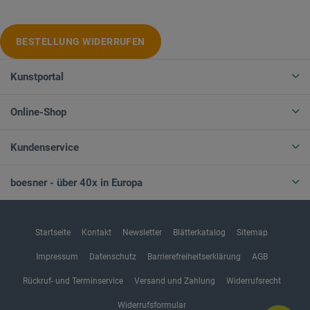
BESTELLUNG WIDERRUFEN
Kunstportal
Online-Shop
Kundenservice
boesner - über 40x in Europa
Startseite
Kontakt
Newsletter
Blätterkatalog
Sitemap
Impressum
Datenschutz
Barrierefreiheitserklärung
AGB
Rückruf- und Terminservice
Versand und Zahlung
Widerrufsrecht
Widerrufsformular