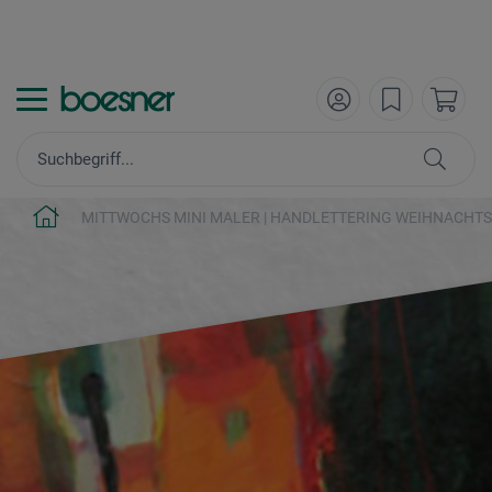
MITTWOCHS MINI MALER | HANDLETTERING WEIHNACHT