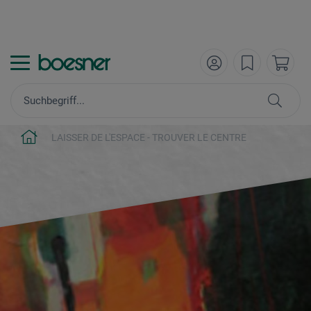
LAISSER DE L'ESPACE - TROUVER LE CENTRE