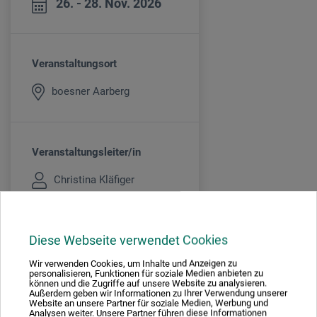
26. - 28. Nov. 2026
Veranstaltungsort
boesner Aarberg
Veranstaltungsleiter/in
Christina Kläfiger
Diese Webseite verwendet Cookies
Kursgebühr
Wir verwenden Cookies, um Inhalte und Anzeigen zu
600
CHF
personalisieren, Funktionen für soziale Medien anbieten zu
können und die Zugriffe auf unsere Website zu analysieren.
Außerdem geben wir Informationen zu Ihrer Verwendung unserer
MATÉRIEL NON COMPRIS
Website an unsere Partner für soziale Medien, Werbung und
Analysen weiter. Unsere Partner führen diese Informationen