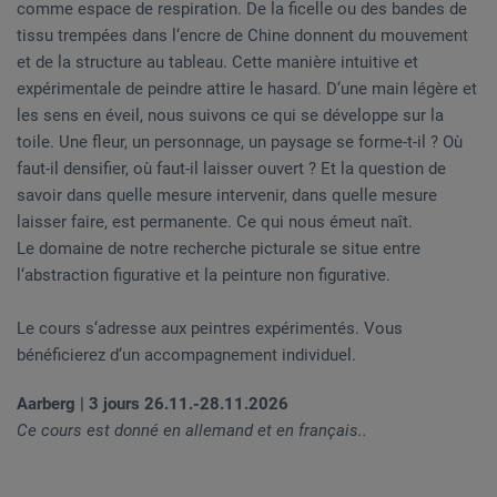
comme espace de respiration. De la ficelle ou des bandes de
tissu trempées dans l‘encre de Chine donnent du mouvement
et de la structure au tableau. Cette manière intuitive et
expérimentale de peindre attire le hasard. D‘une main légère et
les sens en éveil, nous suivons ce qui se développe sur la
toile. Une fleur, un personnage, un paysage se forme-t-il ? Où
faut-il densifier, où faut-il laisser ouvert ? Et la question de
savoir dans quelle mesure intervenir, dans quelle mesure
laisser faire, est permanente. Ce qui nous émeut naît.
Le domaine de notre recherche picturale se situe entre
l‘abstraction figurative et la peinture non figurative.
Le cours s‘adresse aux peintres expérimentés. Vous
bénéficierez d‘un accompagnement individuel.
Aarberg | 3 jours 26.11.-28.11.2026
Ce cours est donné en allemand et en français..