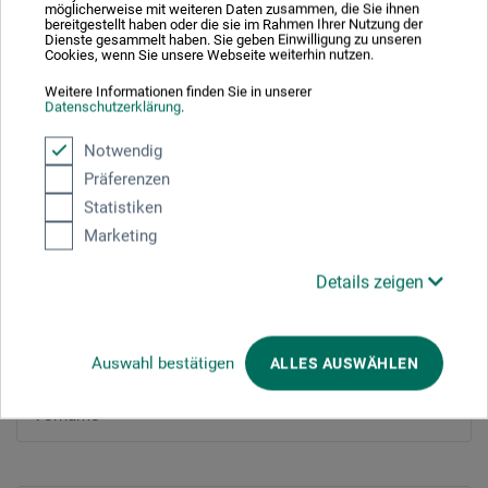
möglicherweise mit weiteren Daten zusammen, die Sie ihnen
bereitgestellt haben oder die sie im Rahmen Ihrer Nutzung der
JETZT ANMELDEN!
Dienste gesammelt haben. Sie geben Einwilligung zu unseren
Cookies, wenn Sie unsere Webseite weiterhin nutzen.
Weitere Informationen finden Sie in unserer
Datenschutzerklärung
.
Notwendig
Jetzt anmelden!
Präferenzen
Statistiken
Marketing
Persönliche Daten
Details zeigen
Anrede
*
Herr
Frau
Divers
Auswahl bestätigen
ALLES AUSWÄHLEN
Vorname
*