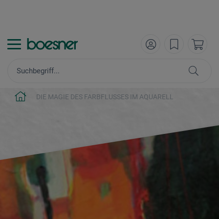
DIE MAGIE DES FARBFLUSSES IM AQUARELL