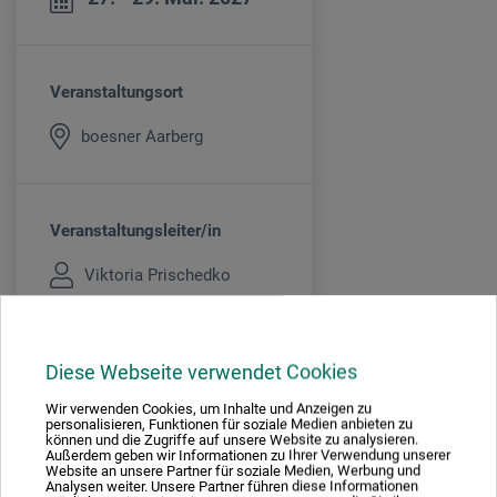
Veranstaltungsort
boesner Aarberg
Veranstaltungsleiter/in
Viktoria Prischedko
Kursgebühr
Diese Webseite verwendet Cookies
600
Wir verwenden Cookies, um Inhalte und Anzeigen zu
CHF
personalisieren, Funktionen für soziale Medien anbieten zu
können und die Zugriffe auf unsere Website zu analysieren.
EXKL. MATERIAL
Außerdem geben wir Informationen zu Ihrer Verwendung unserer
Website an unsere Partner für soziale Medien, Werbung und
Analysen weiter. Unsere Partner führen diese Informationen