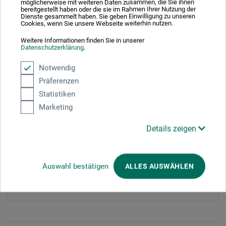
möglicherweise mit weiteren Daten zusammen, die Sie ihnen
bereitgestellt haben oder die sie im Rahmen Ihrer Nutzung der
JETZT ANMELDEN!
Dienste gesammelt haben. Sie geben Einwilligung zu unseren
Cookies, wenn Sie unsere Webseite weiterhin nutzen.
Weitere Informationen finden Sie in unserer
Datenschutzerklärung
.
Notwendig
Jetzt anmelden!
Präferenzen
Statistiken
Marketing
Persönliche Daten
Details zeigen
Anrede
*
Herr
Frau
Divers
Auswahl bestätigen
ALLES AUSWÄHLEN
Vorname
*