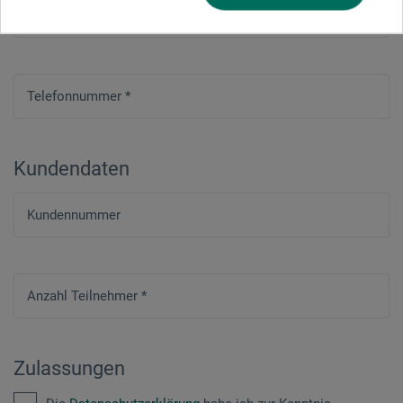
E-mail
*
Telefonnummer
*
Kundendaten
Kundennummer
Anzahl Teilnehmer
*
Zulassungen