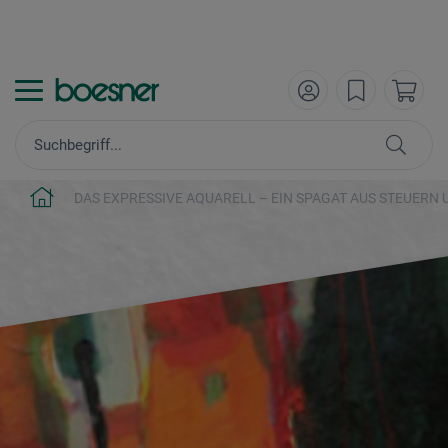
DAS EXPRESSIVE AQUARELL – EIN SPAGAT AUS STEUERN 