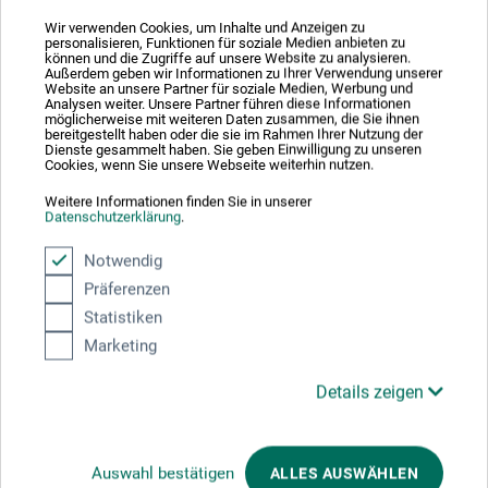
Straße
*
Wir verwenden Cookies, um Inhalte und Anzeigen zu
personalisieren, Funktionen für soziale Medien anbieten zu
können und die Zugriffe auf unsere Website zu analysieren.
Außerdem geben wir Informationen zu Ihrer Verwendung unserer
Website an unsere Partner für soziale Medien, Werbung und
Analysen weiter. Unsere Partner führen diese Informationen
Hausnummer
*
möglicherweise mit weiteren Daten zusammen, die Sie ihnen
bereitgestellt haben oder die sie im Rahmen Ihrer Nutzung der
Dienste gesammelt haben. Sie geben Einwilligung zu unseren
Cookies, wenn Sie unsere Webseite weiterhin nutzen.
Weitere Informationen finden Sie in unserer
Adresszusatz / Firma
Datenschutzerklärung
.
Notwendig
Präferenzen
PLZ
*
Statistiken
Marketing
Details zeigen
Stadt
*
Auswahl bestätigen
ALLES AUSWÄHLEN