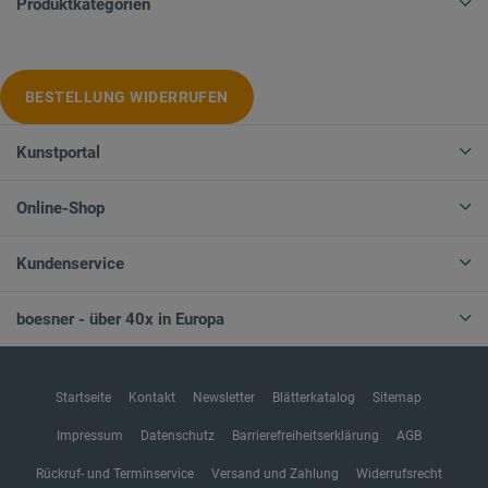
Produktkategorien
BESTELLUNG WIDERRUFEN
Kunstportal
Online-Shop
Kundenservice
boesner - über 40x in Europa
Startseite
Kontakt
Newsletter
Blätterkatalog
Sitemap
Impressum
Datenschutz
Barrierefreiheitserklärung
AGB
Rückruf- und Terminservice
Versand und Zahlung
Widerrufsrecht