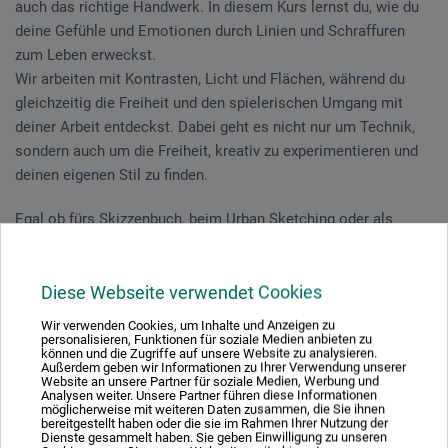
auch das richtige Handwerk. In diesem Kurs lernst du, wie du
deine Gefühle und Emotionen durch Linien und Schraffuren
zum Leben erweckst.
Wir arbeiten mit Kontrasten, Licht und Flächen, während du
gleichzeitig die Freiheit und den spielerischen Umgang mit
deiner Arbeit entdeckst. Dabei geht es nicht nur um Technik,
sondern auch um die Freiheit, kreativ zu experimentieren und
deinen eigenen Stil zu finden.
Egal ob fürs Skizzenbuch, beim Urban Sketching oder als
Grundlage fürs Malen – zeichnen muss man immer!
Unterentfelden | 2 Tage 30.01.-31.01.2026
Diese Webseite verwendet Cookies
DER KURS IST AUSGEBUCHT.
Wir verwenden Cookies, um Inhalte und Anzeigen zu
Wir führen eine Warteliste, schreiben Sie uns eine
Nachricht
personalisieren, Funktionen für soziale Medien anbieten zu
können und die Zugriffe auf unsere Website zu analysieren.
oder rufen Sie uns an.
Außerdem geben wir Informationen zu Ihrer Verwendung unserer
Website an unsere Partner für soziale Medien, Werbung und
Analysen weiter. Unsere Partner führen diese Informationen
möglicherweise mit weiteren Daten zusammen, die Sie ihnen
bereitgestellt haben oder die sie im Rahmen Ihrer Nutzung der
Dipl. Ing. Rp.
Tine Klein
| Skizzenbuchkünstlerin | Autorin des
Dienste gesammelt haben. Sie geben Einwilligung zu unseren