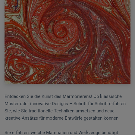
Entdecken Sie die Kunst des Marmorierens! Ob klassische
Muster oder innovative Designs – Schritt für Schritt erfahren
Sie, wie Sie traditionelle Techniken umsetzen und neue
kreative Ansätze für moderne Entwürfe gestalten können.
Sie erfahren, welche Materialien und Werkzeuge benötigt