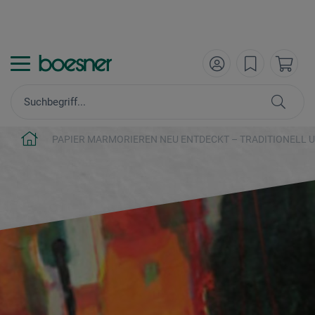
PAPIER MARMORIEREN NEU ENTDECKT – TRADITIONELL