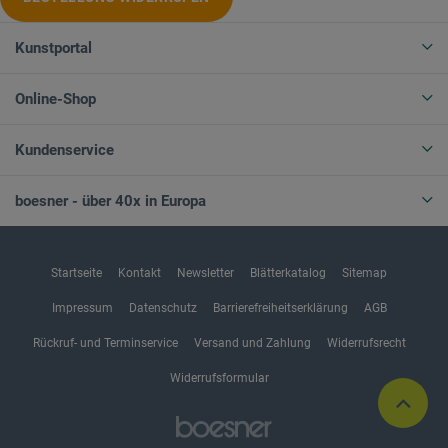
Kunstportal
Online-Shop
Kundenservice
boesner - über 40x in Europa
Startseite
Kontakt
Newsletter
Blätterkatalog
Sitemap
Impressum
Datenschutz
Barrierefreiheitserklärung
AGB
Rückruf- und Terminservice
Versand und Zahlung
Widerrufsrecht
Widerrufsformular