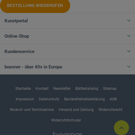
BESTELLUNG WIDERRUFEN
Kunstportal
Online-Shop
Kundenservice
boesner - über 40x in Europa
Startseite
Kontakt
Newsletter
Blätterkatalog
Sitemap
Impressum
Datenschutz
Barrierefreiheitserklärung
AGB
Rückruf- und Terminservice
Versand und Zahlung
Widerrufsrecht
Widerrufsformular