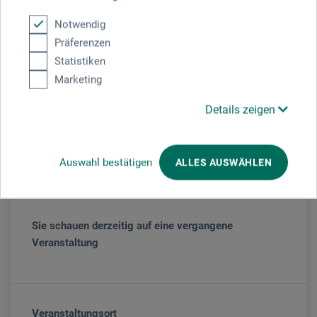
www.artmeninamelissa.com
Notwendig
Präferenzen
Statistiken
Marketing
Details zeigen
Veranstaltungsdatum
Auswahl bestätigen
ALLES AUSWÄHLEN
03. - 05. Okt. 2024
Sie schauen derzeitig auf eine vergangene
Veranstaltung
Veranstaltungsort