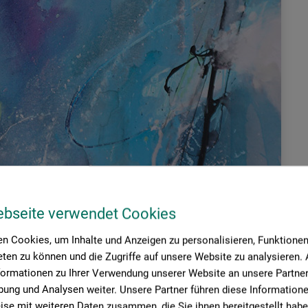
ebseite verwendet Cookies
n Cookies, um Inhalte und Anzeigen zu personalisieren, Funktionen 
ten zu können und die Zugriffe auf unsere Website zu analysieren
formationen zu Ihrer Verwendung unserer Website an unsere Partner 
ung und Analysen weiter. Unsere Partner führen diese Information
se mit weiteren Daten zusammen, die Sie ihnen bereitgestellt habe