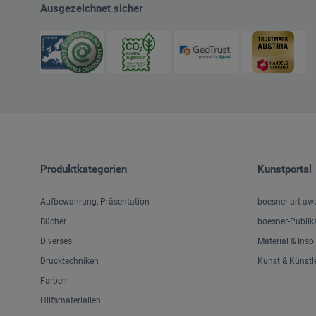
Ausgezeichnet sicher
Produktkategorien
Kunstportal
Aufbewahrung, Präsentation
boesner art aw
Bücher
boesner-Publik
Diverses
Material & Insp
Drucktechniken
Kunst & Künstl
Farben
Hilfsmaterialien