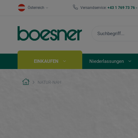
Österreich
Versandservice:
+43 1 769 73 76 
EINKAUFEN
Niederlassungen
NATUR-NAH