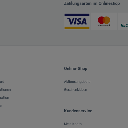
Zahlungsarten im Onlineshop
Online-Shop
ard
Aktionsangebote
ationen
Geschenkideen
iration
er
Kundenservice
Mein Konto