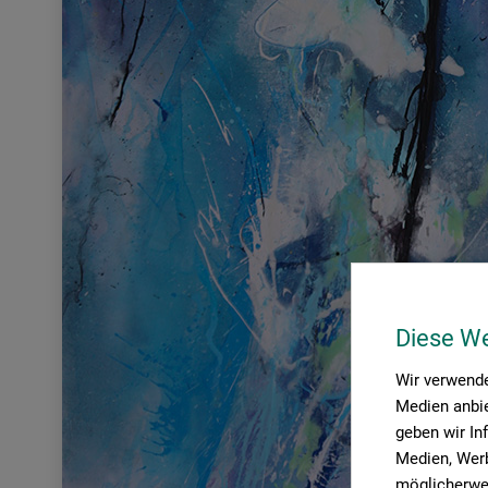
Diese W
Wir verwende
Medien anbie
geben wir In
Medien, Werb
möglicherwei