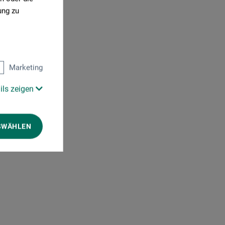
ung zu
Marketing
ils zeigen
SWÄHLEN