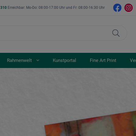
- 310
Erreichbar: Mo-Do: 08:00-17:00 Uhr und Fr: 08:00-16:30 Uhr
Rahmenwelt
Kunstportal
Fine Art Print
Ve