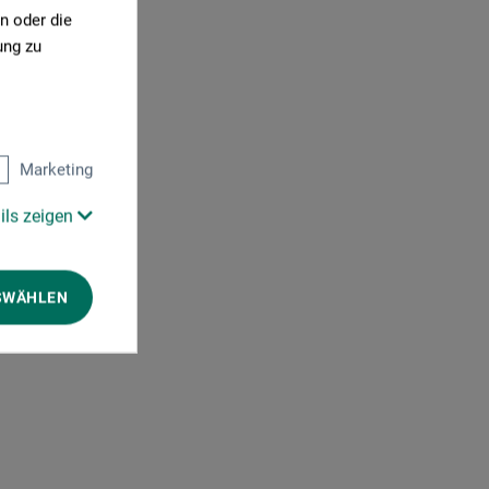
n oder die
ung zu
Marketing
ils zeigen
SWÄHLEN