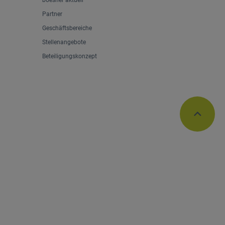
boesner aktuell
Partner
Geschäftsbereiche
Stellenangebote
Beteiligungskonzept