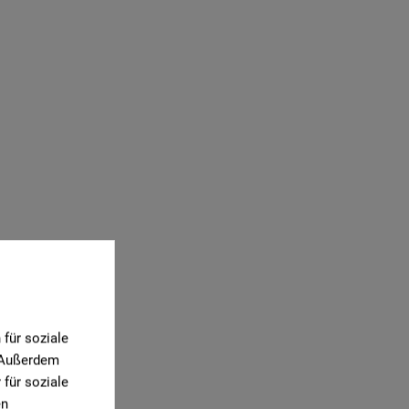
für soziale
. Außerdem
für soziale
en