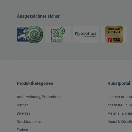
Ausgezeichnet sicher
Produktkategorien
Kunstportal
Aufbewahrung, Präsentation
boesner art aw
Bücher
boesner-Publik
Diverses
Material & Insp
Drucktechniken
Kunst & Künstl
Farben