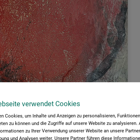
ebseite verwendet Cookies
n Cookies, um Inhalte und Anzeigen zu personalisieren, Funktionen 
ten zu können und die Zugriffe auf unsere Website zu analysieren
formationen zu Ihrer Verwendung unserer Website an unsere Partner 
ung und Analysen weiter. Unsere Partner führen diese Information