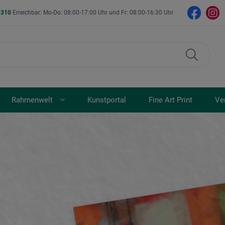
- 310
Erreichbar: Mo-Do: 08:00-17:00 Uhr und Fr: 08:00-16:30 Uhr
Rahmenwelt
Kunstportal
Fine Art Print
Ve