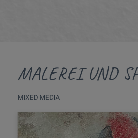
MALEREI UND SP
MIXED MEDIA