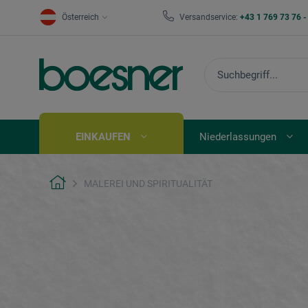
Österreich
Versandservice:
+43 1 769 73 76 
EINKAUFEN
Niederlassungen
MALEREI UND SPIRITUALITÄT