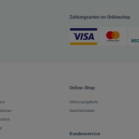
Zahlungsarten im Onlineshop
Online-Shop
ard
Aktionsangebote
ationen
Geschenkideen
iration
er
Kundenservice