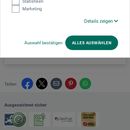
Statistiken
Sie schauen derzeitig auf eine vergangene
Marketing
Veranstaltung
Details zeigen
Veranstaltungsort
Auswahl bestätigen
ALLES AUSWÄHLEN
boesner Münchwilen
Teilen:
Ausgezeichnet sicher