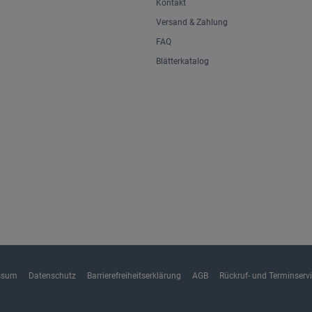
Kontakt
Versand & Zahlung
FAQ
Blätterkatalog
ssum
Datenschutz
Barrierefreiheitserklärung
AGB
Rückruf- und Terminserv