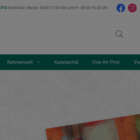
- 310
Erreichbar: Mo-Do: 08:00-17:00 Uhr und Fr: 08:00-16:30 Uhr
Rahmenwelt
Kunstportal
Fine Art Print
Ve