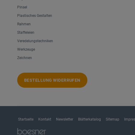
Pinsel
Plastisches Gestalten
Rahmen
Staffeleien
Veredelungstechniken
Werkzeuge
Zeichnen
BESTELLUNG WIDERRUFEN
Startseite
Kontakt
Newsletter
Blätterkatalog
Sitemap
Impre