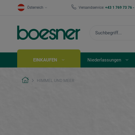
Österreich
Versandservice:
+43 1 769 73 76 
EINKAUFEN
Niederlassungen
HIMMEL UND MEER