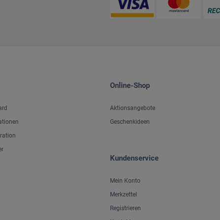
Online-Shop
ard
Aktionsangebote
ationen
Geschenkideen
iration
er
Kundenservice
Mein Konto
Merkzettel
Registrieren