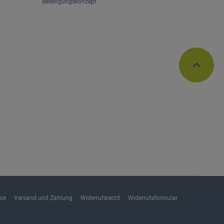
Beteiligungskonzept
ice
Versand und Zahlung
Widerrufsrecht
Widerrufsformular