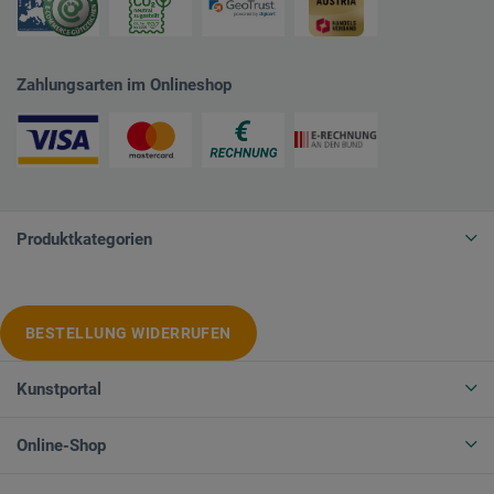
Zahlungsarten im Onlineshop
Produktkategorien
BESTELLUNG WIDERRUFEN
Kunstportal
Online-Shop