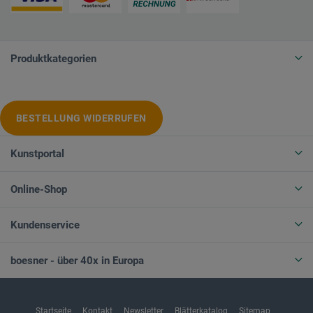
Produktkategorien
BESTELLUNG WIDERRUFEN
Kunstportal
Online-Shop
Kundenservice
boesner - über 40x in Europa
Startseite
Kontakt
Newsletter
Blätterkatalog
Sitemap