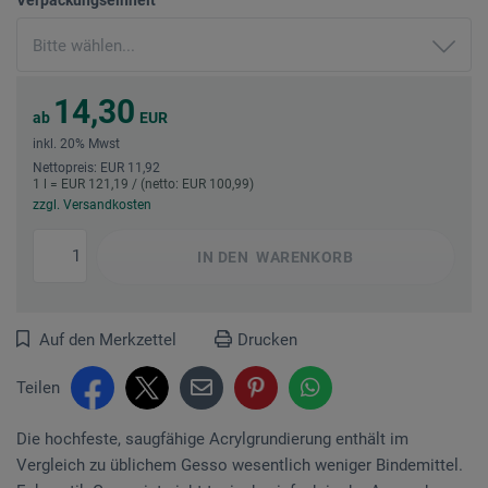
14,30
ab
EUR
inkl. 20% Mwst
Nettopreis: EUR 11,92
1 l = EUR 121,19 / (netto: EUR 100,99)
zzgl. Versandkosten
IN DEN
WARENKORB
Auf den Merkzettel
Drucken
Teilen
Die hochfeste, saugfähige Acrylgrundierung enthält im
Vergleich zu üblichem Gesso wesentlich weniger Bindemittel.