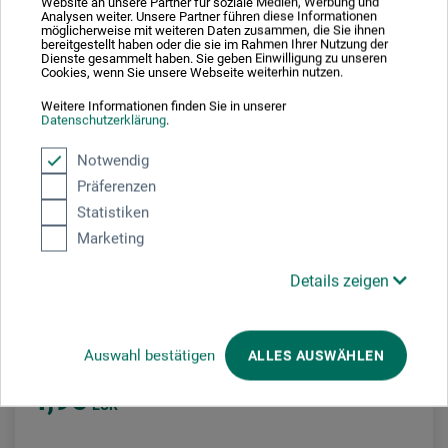
Website an unsere Partner für soziale Medien, Werbung und
Analysen weiter. Unsere Partner führen diese Informationen
möglicherweise mit weiteren Daten zusammen, die Sie ihnen
bereitgestellt haben oder die sie im Rahmen Ihrer Nutzung der
Dienste gesammelt haben. Sie geben Einwilligung zu unseren
Cookies, wenn Sie unsere Webseite weiterhin nutzen.
Weitere Informationen finden Sie in unserer
Datenschutzerklärung
.
Notwendig
Präferenzen
Statistiken
Marketing
Details zeigen
Englisch Verlag
Blumen im Licht
Auswahl bestätigen
ALLES AUSWÄHLEN
4,95
EUR