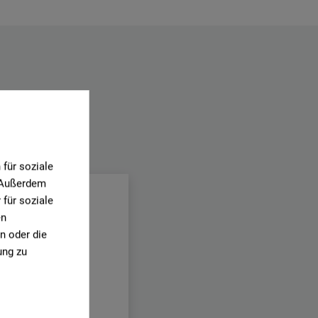
.
für soziale
. Außerdem
für soziale
en
n oder die
ung zu