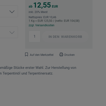
12,55
ab
EUR
inkl. 20% Mwst
Nettopreis: EUR 10,46
1 Kg = EUR 125,50 / (netto: EUR 104,58)
zzgl. Versandkosten
IN DEN
WARENKORB
Auf den Merkzettel
Drucken
äßige Stücke erster Wahl. Zur Herstellung von
n Terpentinöl und Ter­pentinersatz.