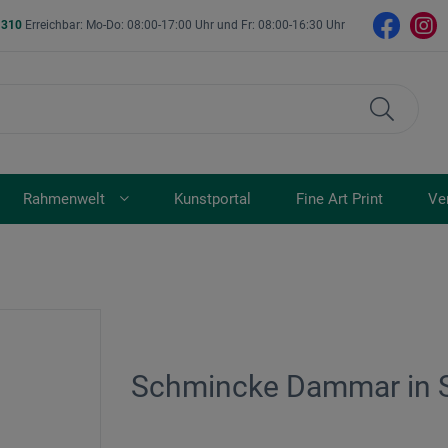
- 310
Erreichbar: Mo-Do: 08:00-17:00 Uhr und Fr: 08:00-16:30 Uhr
Rahmenwelt
Kunstportal
Fine Art Print
Ve
Schmincke Dammar in 