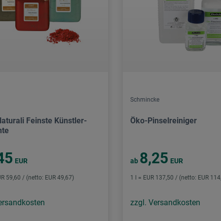
Schmincke
aturali Feinste Künstler-
Öko-Pinselreiniger
nte
45
8,25
EUR
ab
EUR
R 59,60 / (netto: EUR 49,67)
1 l = EUR 137,50 / (netto: EUR 114
Versandkosten
zzgl. Versandkosten