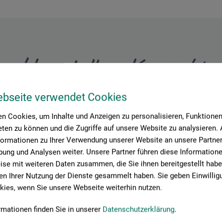
Hersteller-Kontakt
ebseite verwendet Cookies
Hier finden Sie die Kontaktdaten des Herstellers zu diesem Produkt
n Cookies, um Inhalte und Anzeigen zu personalisieren, Funktionen 
ten zu können und die Zugriffe auf unsere Website zu analysieren
formationen zu Ihrer Verwendung unserer Website an unsere Partner 
GmbH & Co. KG
ung und Analysen weiter. Unsere Partner führen diese Information
se mit weiteren Daten zusammen, die Sie ihnen bereitgestellt habe
n Ihrer Nutzung der Dienste gesammelt haben. Sie geben Einwillig
ies, wenn Sie unsere Webseite weiterhin nutzen.
rmationen finden Sie in unserer
Datenschutzerklärung
.