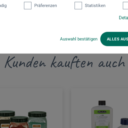
dig
Präferenzen
Statistiken
Deta
Auswahl bestätigen
ALLES AU
Kunden kauften auch