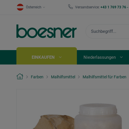
Österreich
Versandservice:
+43 1 769 73 76 
EINKAUFEN
Niederlassungen
Farben
Malhilfsmittel
Malhilfsmittel für Farben