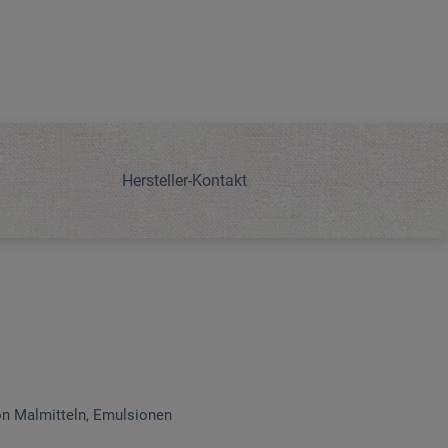
Hersteller-Kontakt
on Malmitteln, Emulsionen