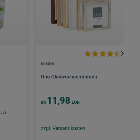
boesner
Uno Glaswechselrahmen
11,98
ab
EUR
,58)
zzgl. Versandkosten