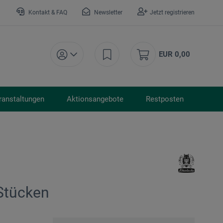
Kontakt & FAQ
Newsletter
Jetzt registrieren
EUR 0,00
ranstaltungen
Aktionsangebote
Restposten
Stücken