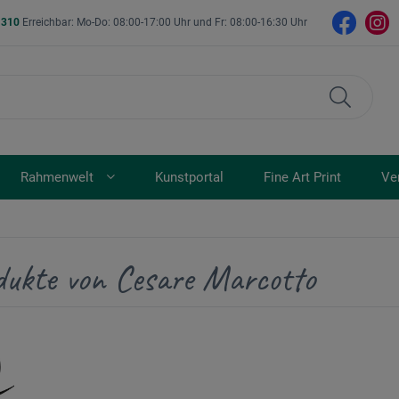
- 310
Erreichbar: Mo-Do: 08:00-17:00 Uhr und Fr: 08:00-16:30 Uhr
Rahmenwelt
Kunstportal
Fine Art Print
Ve
dukte von Cesare Marcotto