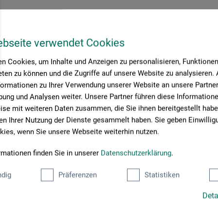
cotto
heit des Wassers
ebseite verwendet Cookies
n Cookies, um Inhalte und Anzeigen zu personalisieren, Funktionen 
0
ten zu können und die Zugriffe auf unsere Website zu analysieren
EUR
formationen zu Ihrer Verwendung unserer Website an unsere Partner 
ung und Analysen weiter. Unsere Partner führen diese Information
se mit weiteren Daten zusammen, die Sie ihnen bereitgestellt habe
rsandkosten
n Ihrer Nutzung der Dienste gesammelt haben. Sie geben Einwillig
ies, wenn Sie unsere Webseite weiterhin nutzen.
rmationen finden Sie in unserer
Datenschutzerklärung
.
Seite:
dig
Präferenzen
Statistiken
Deta