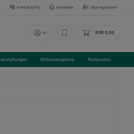
Kontakt & FAQ
Newsletter
Jetzt registrieren
EUR 0,00
ranstaltungen
Aktionsangebote
Restposten