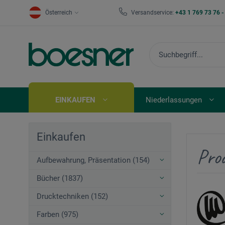
Österreich
Versandservice:
+43 1 769 73 76 
EINKAUFEN
Niederlassungen
Einkaufen
Pro
Aufbewahrung, Präsentation (154)
Bücher (1837)
Drucktechniken (152)
Farben (975)