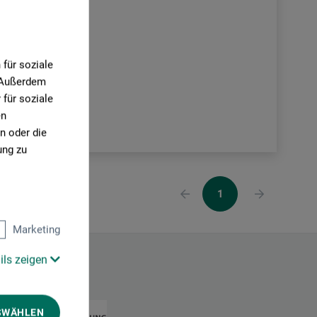
für soziale
. Außerdem
für soziale
en
n oder die
ung zu
1
Marketing
ils zeigen
SWÄHLEN