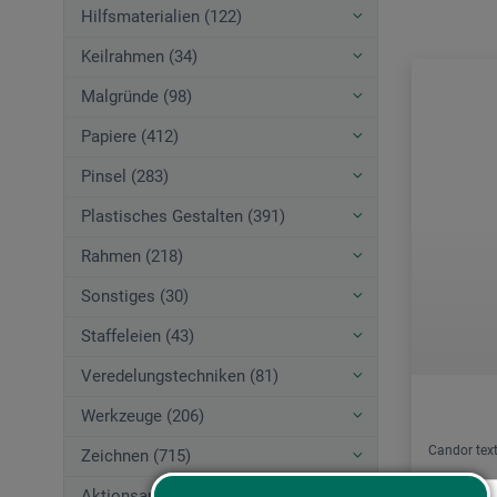
Hilfsmaterialien (122)
Keilrahmen (34)
Malgründe (98)
Papiere (412)
Pinsel (283)
Plastisches Gestalten (391)
Rahmen (218)
Sonstiges (30)
Staffeleien (43)
Veredelungstechniken (81)
Werkzeuge (206)
Candor texti
Zeichnen (715)
Aktionsangebote (44)