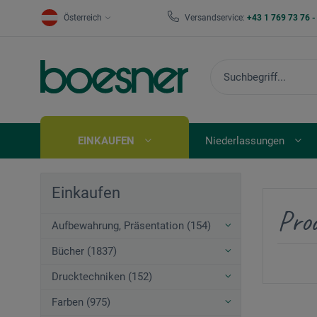
Österreich
Versandservice:
+43 1 769 73 76 
EINKAUFEN
Niederlassungen
Einkaufen
Prod
Aufbewahrung, Präsentation (154)
Bücher (1837)
Drucktechniken (152)
Farben (975)