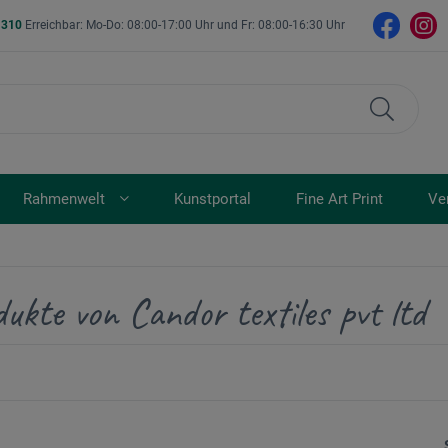
- 310
Erreichbar: Mo-Do: 08:00-17:00 Uhr und Fr: 08:00-16:30 Uhr
Rahmenwelt
Kunstportal
Fine Art Print
Ve
ukte von Candor textiles pvt ltd