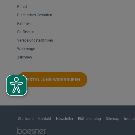
Pinsel
Plastisches Gestalten
Rahmen
Staffeleien
Veredelungstechniken
Werkzeuge
Zeichnen
BESTELLUNG WIDERRUFEN
Startseite
Kontakt
Newsletter
Blätterkatalog
Sitemap
Impre