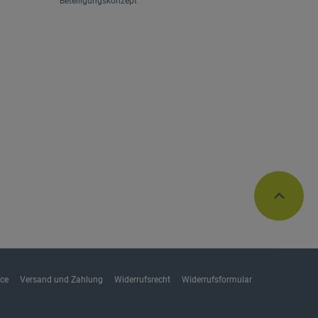
Beteiligungskonzept
ice
Versand und Zahlung
Widerrufsrecht
Widerrufsformular