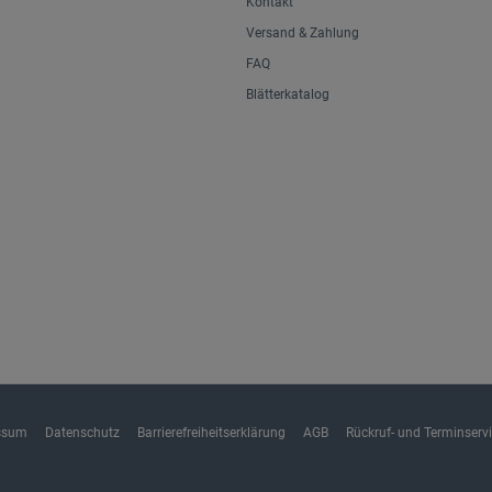
Kontakt
Versand & Zahlung
FAQ
Blätterkatalog
ssum
Datenschutz
Barrierefreiheitserklärung
AGB
Rückruf- und Terminserv