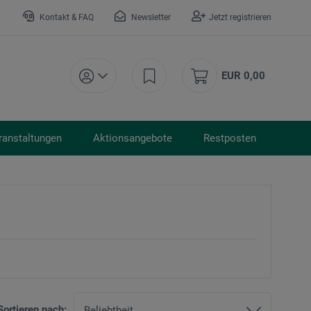
Kontakt & FAQ
Newsletter
Jetzt registrieren
EUR 0,00
ranstaltungen
Aktionsangebote
Restposten
Sortieren nach: