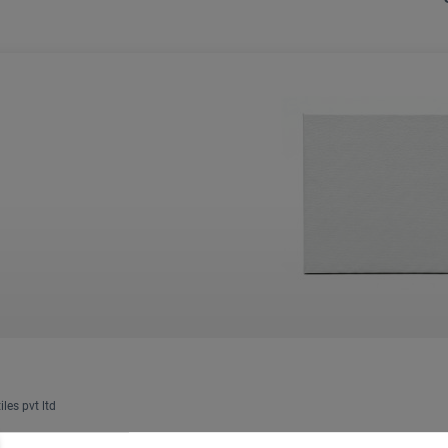
les pvt ltd