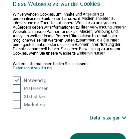
SELLER
Diese Webseite verwendet Cookies
Wir verwenden Cookies, um Inhalte und Anzeigen zu
personalisieren, Funktionen für soziale Medien anbieten zu
können und die Zugriffe auf unsere Website zu analysieren.
Außerdem geben wir Informationen zu Ihrer Verwendung unserer
Website an unsere Partner für soziale Medien, Werbung und
boesner – Henry XL
Analysen weiter. Unsere Partner führen diese Informationen
möglicherweise mit weiteren Daten zusammen, die Sie ihnen
bereitgestellt haben oder die sie im Rahmen Ihrer Nutzung der
Bespannter Keilrahmen – Profi-Qualität
Dienste gesammelt haben. Sie geben Einwilligung zu unseren
Cookies, wenn Sie unsere Webseite weiterhin nutzen.
Weitere Informationen finden Sie in unserer
Datenschutzerklärung
.
10,85
ab
EUR
Notwendig
Präferenzen
Statistiken
zzgl. Versandkosten
Marketing
Details zeigen
1