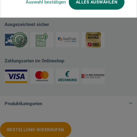
Auswahl bestätigen
ALLES AUSWÄHLEN
Ausgezeichnet sicher
Zahlungsarten im Onlineshop
Produktkategorien
BESTELLUNG WIDERRUFEN