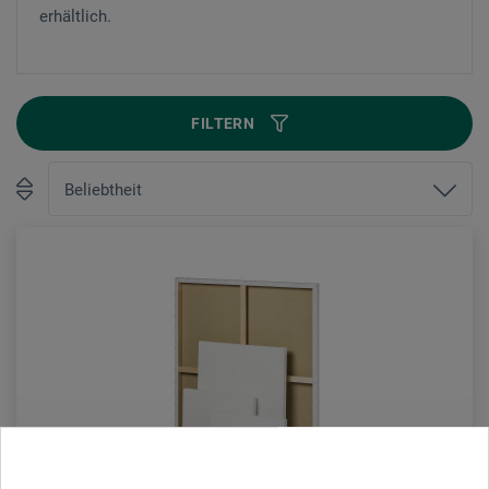
erhältlich.
FILTERN
BEST-