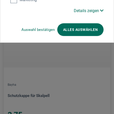
Details zeigen
Auswahl bestätigen
ALLES AUSWÄHLEN
Bayha
Schutzkappe für Skalpell