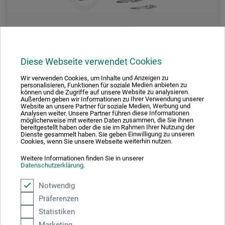
Diese Webseite verwendet Cookies
Wir verwenden Cookies, um Inhalte und Anzeigen zu
Bayha
personalisieren, Funktionen für soziale Medien anbieten zu
können und die Zugriffe auf unsere Website zu analysieren.
Außerdem geben wir Informationen zu Ihrer Verwendung unserer
Klingen für Skalpellgriff
Website an unsere Partner für soziale Medien, Werbung und
Analysen weiter. Unsere Partner führen diese Informationen
möglicherweise mit weiteren Daten zusammen, die Sie ihnen
bereitgestellt haben oder die sie im Rahmen Ihrer Nutzung der
6,60
Dienste gesammelt haben. Sie geben Einwilligung zu unseren
EUR
Cookies, wenn Sie unsere Webseite weiterhin nutzen.
Weitere Informationen finden Sie in unserer
Datenschutzerklärung
.
zzgl. Versandkosten
Notwendig
Präferenzen
Statistiken
Marketing