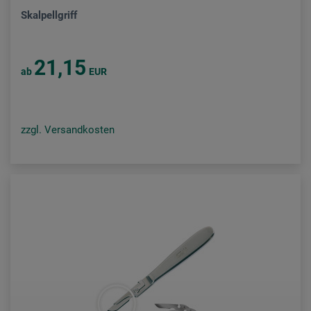
Skalpellgriff
21,15
ab
EUR
zzgl. Versandkosten