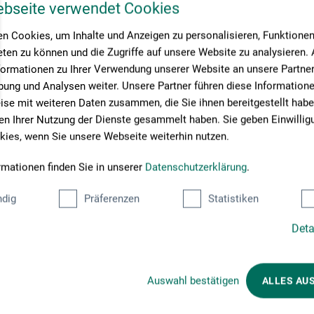
ebseite verwendet Cookies
n Cookies, um Inhalte und Anzeigen zu personalisieren, Funktionen 
ten zu können und die Zugriffe auf unsere Website zu analysieren
formationen zu Ihrer Verwendung unserer Website an unsere Partner 
ung und Analysen weiter. Unsere Partner führen diese Information
se mit weiteren Daten zusammen, die Sie ihnen bereitgestellt habe
n Ihrer Nutzung der Dienste gesammelt haben. Sie geben Einwillig
ies, wenn Sie unsere Webseite weiterhin nutzen.
rmationen finden Sie in unserer
Datenschutzerklärung
.
dig
Präferenzen
Statistiken
Zahlungsarten im Onlineshop
Deta
Auswahl bestätigen
ALLES AU