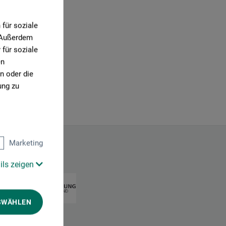
für soziale
. Außerdem
für soziale
en
n oder die
ung zu
Marketing
ils zeigen
SWÄHLEN