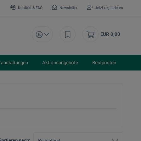
Kontakt & FAQ
Newsletter
Jetzt registrieren
EUR 0,00
ranstaltungen
Aktionsangebote
Restposten
Sortieren nach: