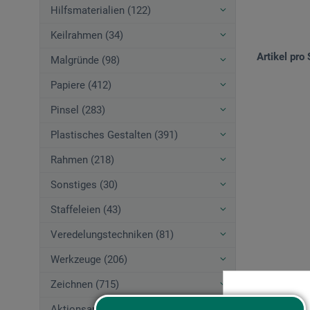
Hilfsmaterialien (122)
Keilrahmen (34)
Artikel pro 
Malgründe (98)
Papiere (412)
Pinsel (283)
Plastisches Gestalten (391)
Rahmen (218)
Sonstiges (30)
Staffeleien (43)
Veredelungstechniken (81)
Werkzeuge (206)
Zeichnen (715)
Aktionsangebote (44)