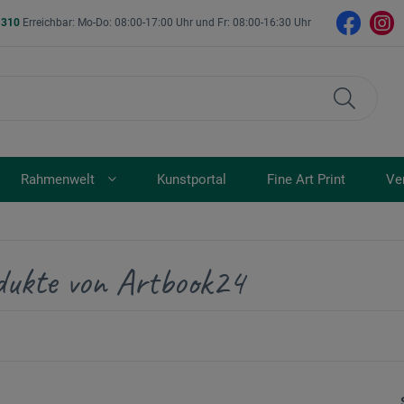
- 310
Erreichbar: Mo-Do: 08:00-17:00 Uhr und Fr: 08:00-16:30 Uhr
Rahmenwelt
Kunstportal
Fine Art Print
Ve
dukte von Artbook24