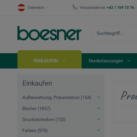
Österreich
Versandservice:
+43 1 769 73 76 
EINKAUFEN
Niederlassungen
Einkaufen
Pro
Aufbewahrung, Präsentation (154)
Bücher (1837)
Drucktechniken (152)
Farben (975)