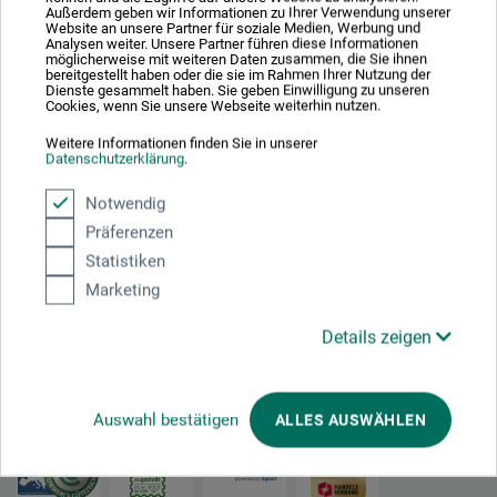
Vom Glück der Freiheit
Außerdem geben wir Informationen zu Ihrer Verwendung unserer
Website an unsere Partner für soziale Medien, Werbung und
Analysen weiter. Unsere Partner führen diese Informationen
möglicherweise mit weiteren Daten zusammen, die Sie ihnen
bereitgestellt haben oder die sie im Rahmen Ihrer Nutzung der
20,60
Dienste gesammelt haben. Sie geben Einwilligung zu unseren
EUR
Cookies, wenn Sie unsere Webseite weiterhin nutzen.
Weitere Informationen finden Sie in unserer
Datenschutzerklärung
.
zzgl. Versandkosten
Notwendig
Präferenzen
Statistiken
Marketing
1
Details zeigen
Ausgezeichnet sicher
Auswahl bestätigen
ALLES AUSWÄHLEN