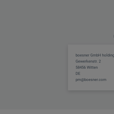
boesner GmbH holding
Gewerkenstr. 2
58456 Witten
DE
pm@boesner.com