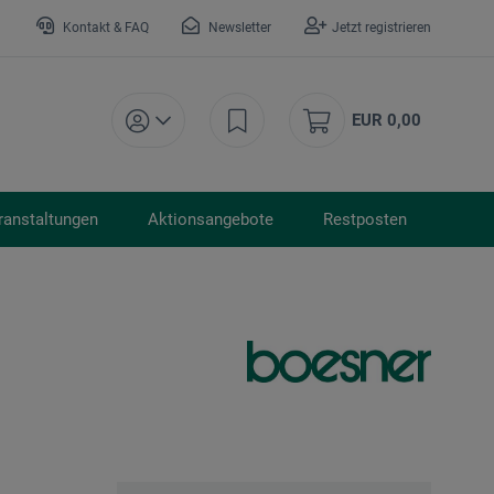
Kontakt & FAQ
Newsletter
Jetzt registrieren
EUR 0,00
ranstaltungen
Aktionsangebote
Restposten