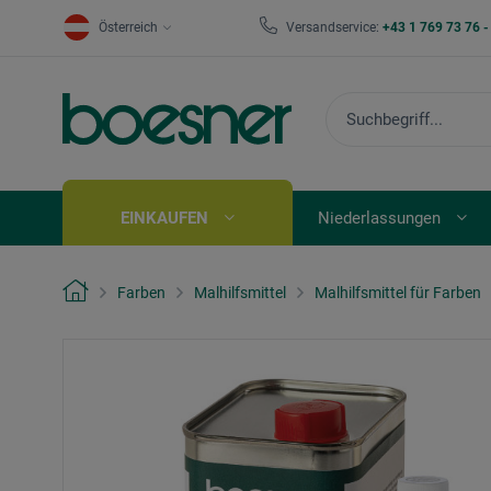
Österreich
Versandservice:
+43 1 769 73 76 
EINKAUFEN
Niederlassungen
Farben
Malhilfsmittel
Malhilfsmittel für Farben