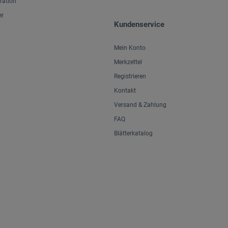
iration
er
Kundenservice
Mein Konto
Merkzettel
Registrieren
Kontakt
Versand & Zahlung
FAQ
Blätterkatalog