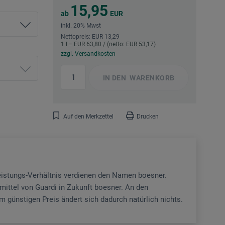
15,95
ab
EUR
inkl. 20% Mwst
Nettopreis: EUR 13,29
1 l = EUR 63,80 / (netto: EUR 53,17)
zzgl. Versandkosten
IN DEN
WARENKORB
Auf den Merkzettel
Drucken
eistungs-Verhältnis verdienen den Namen boesner.
ittel von Guardi in Zukunft boesner. An den
 günstigen Preis ändert sich dadurch natürlich nichts.