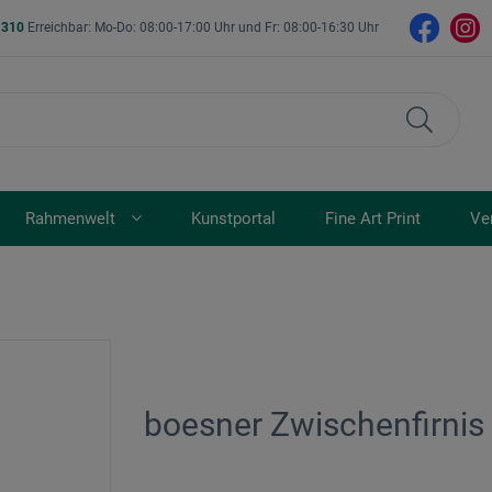
- 310
Erreichbar: Mo-Do: 08:00-17:00 Uhr und Fr: 08:00-16:30 Uhr
Rahmenwelt
Kunstportal
Fine Art Print
Ve
boesner Zwischenfirnis