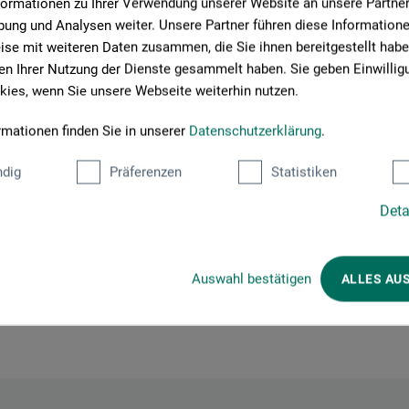
formationen zu Ihrer Verwendung unserer Website an unsere Partner 
ung und Analysen weiter. Unsere Partner führen diese Information
se mit weiteren Daten zusammen, die Sie ihnen bereitgestellt habe
n Ihrer Nutzung der Dienste gesammelt haben. Sie geben Einwillig
roduktbewertungen (
ies, wenn Sie unsere Webseite weiterhin nutzen.
rmationen finden Sie in unserer
Datenschutzerklärung
.
dig
Präferenzen
Statistiken
Schreiben Sie die erste Bewertung zu diesem Produkt
Deta
JETZT PRODUKT BEWERTEN
Auswahl bestätigen
ALLES AU